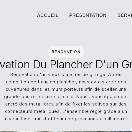
ACCUEIL
PRESENTATION
SERV
ACCUEIL
PRESENTATION
SERV
RÉNOVATION
vation Du Plancher D'un G
Rénovation d'un vieux plancher de grange. Après
démolition de l'ancien plancher, nous avons créé des
ouvertures dans les murs porteurs afin de sceller une
grande poutre en lamellé-collé. Nous avons également
ancré des murallières afin de fixer les solives sur des
connecteurs métalliques. L'ensemble réglé grâce à un
niveau laser afin d'obtenir une précision au millimètre.