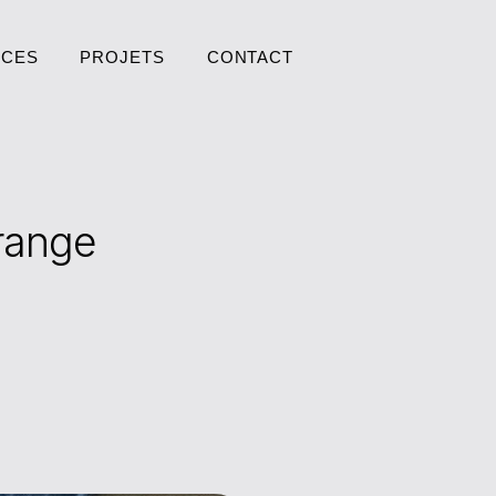
ICES
PROJETS
CONTACT
ICES
PROJETS
CONTACT
range