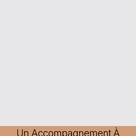
Charpente
Terrasse
Un Accompagnement À