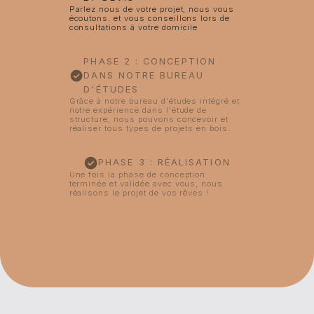
Parlez nous de votre projet, nous vous
écoutons. et vous conseillons lors de
consultations à votre domicile
PHASE 2 : CONCEPTION
DANS NOTRE BUREAU
D'ÉTUDES
Grâce à notre bureau d'études intégré et
notre expérience dans l'étude de
structure, nous pouvons concevoir et
réaliser tous types de projets en bois.
PHASE 3 : RÉALISATION
Une fois la phase de conception
terminée et validée avec vous, nous
réalisons le projet de vos rêves !