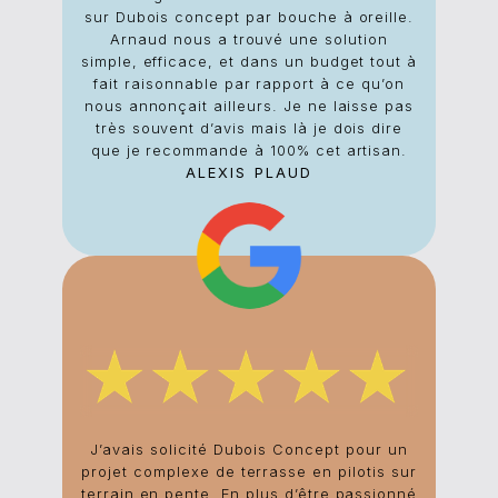
sur Dubois concept par bouche à oreille.
Arnaud nous a trouvé une solution
simple, efficace, et dans un budget tout à
fait raisonnable par rapport à ce qu’on
nous annonçait ailleurs. Je ne laisse pas
très souvent d’avis mais là je dois dire
que je recommande à 100% cet artisan.
ALEXIS PLAUD
Per
c
chan
J’avais solicité Dubois Concept pour un
projet complexe de terrasse en pilotis sur
terrain en pente. En plus d’être passionné