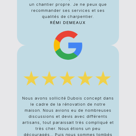
un chantier propre. Je ne peux que
recommander ses services et ses
qualités de charpentier.
RÉMI DEMEAUX
Trè
enco
temp
ça m
qual
r
Nous avons sollicité Dubois concept dans
le cadre de la rénovation de notre
maison. Nous avions eu de nombreuses
discussions et devis avec différents
artisans, tout paraissait très compliqué et
très cher. Nous étions un peu
découragés… Puis nous sommes tombés