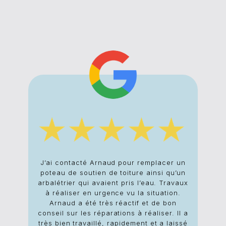
J’ai contacté Arnaud pour remplacer un
J’
poteau de soutien de toiture ainsi qu’un
proj
arbalétrier qui avaient pris l’eau. Travaux
bons
à réaliser en urgence vu la situation.
du c
Arnaud a été très réactif et de bon
conseil sur les réparations à réaliser. Il a
très bien travaillé, rapidement et a laissé