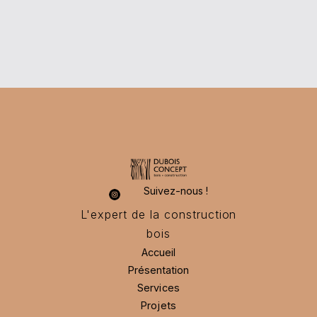
Suivez-nous !
L'expert de la construction
bois
Accueil
Présentation
Accueil
Présentation
Services
Services
Projets