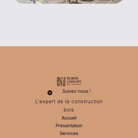
Suivez-nous !
L'expert de la construction
bois
Accueil
Présentation
Accueil
Présentation
Services